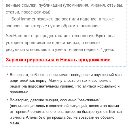
вечные ссылки, публикации (упоминания, мнения, отзывы,
статьи, пресс-релизы).
— SeoHammer покажет, где рост или падение, а также
запросы, на которые нужно обратить внимание.
SeoHammer еще предоставляет технологию
Буст
, она
ускоряет продвижение в десятки раз, а первые
результаты появляются уже в течение первых 7 дней.
Зарегистрироваться и Начать продвижение
Во-первых, ребенок воспринимает поведение и внутренний мир
родителей как норму. Мамину злость он так и воспримет:
решит (на подсознательном уровне), что злиться нормально и
правильно.
Во-вторых, детские эмоции, особенно “реактивные”
(возникающие лишь в конкретной ситуации), похожи на пламя
от горящей соломы: оно очень яркое, но быстро тухнет. Вот так
и злость Алены быстро прошла бы, не возврати ее обратно
мама.