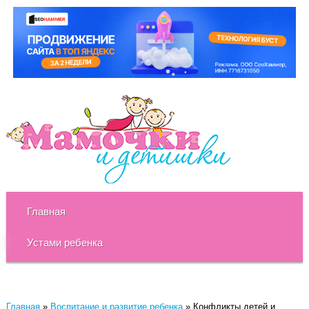
Главная
Устами ребенка
Главная
»
Воспитание и развитие ребенка
»
Конфликты детей и