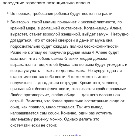
поведение взрослого потенциально опасно.
Во-первых, требования ребенка будут постоянно расти.
Во-вторых, такой малыш привыкнет к бесконфликтности, по
крайней мере, в домашней обстановке. Когда-нибудь Алена
вырастет, станет взрослой женщиной, выйдет замуж. Нетрудно
догадаться, что от своей свекрови и даже от мужа она
подсознательно будет ожидать полной бесконфликтности.
Разве не к этому ее приучила родная мама?! Алене будет
казаться, что любовь самых близких людей должна
выражаться в том, что ей буквально во всем будут угождать и
всегда уступать — как это делала мама. Но супруг едва ли
станет именно так себя вести. Что же может в итоге
получиться — догадаться нетрудно. Кроме того, человек,
привыкший к бесконфликтности, оказывается крайне ранимым.
Любое противоречие, любая обида — для него словно нож
острый. Заметим, что более правильно воспитанные люди от
обид, как правило, мало страдают. Так что вывод
напрашивается сам собой. Конечно, один раз уступить
маленькому ребенку можно. Однако делать это
систематически не стоит.