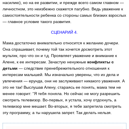
насилию), но на ее развитии, и прежде всего самом главном —
личностном, это неизбежно скажется пагубно. Ведь уважение к
самостоятельности ребенка со стороны самых близких взрослых
— главное условие такого развития.
СЦЕНАРИЙ 4.
Мама достаточно внимательно относится к желанию дочери.
Она спрашивает, почему той так хочется досмотреть этот
мультик, про что он и т.д. Проявляет уважение и внимание к
Алене, к ее интересам. Зачастую ненужные
конфликты с
детьми
— следствие пренебрежительного отношения к
интересам малышей. Мы изначально уверены, что их дела и
увлечения — ерунда, они не заслуживают никакого уважения. А
это не так! Выслушав Алену, стараясь ее понять, мама тем не
менее говорит: “Я тебя поняла. Но сейчас не могу разрешить
смотреть телевизор. Во-первых, я устала, хочу отдохнуть, а
телевизор мне мешает. Во-вторых, я тебе запретила смотреть
эту программу, а ты нарушила запрет. Так делать нельзя.