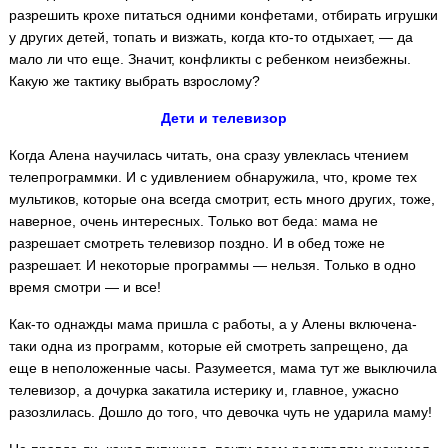
разрешить крохе питаться одними конфетами, отбирать игрушки
у других детей, топать и визжать, когда кто-то отдыхает, — да
мало ли что еще. Значит, конфликты с ребенком неизбежны.
Какую же тактику выбрать взрослому?
Дети и телевизор
Когда Алена научилась читать, она сразу увлеклась чтением
телепрограммки. И с удивлением обнаружила, что, кроме тех
мультиков, которые она всегда смотрит, есть много других, тоже,
наверное, очень интересных. Только вот беда: мама не
разрешает смотреть телевизор поздно. И в обед тоже не
разрешает. И некоторые программы — нельзя. Только в одно
время смотри — и все!
Как-то однажды мама пришла с работы, а у Алены включена-
таки одна из программ, которые ей смотреть запрещено, да
еще в неположенные часы. Разумеется, мама тут же выключила
телевизор, а дочурка закатила истерику и, главное, ужасно
разозлилась. Дошло до того, что девочка чуть не ударила маму!